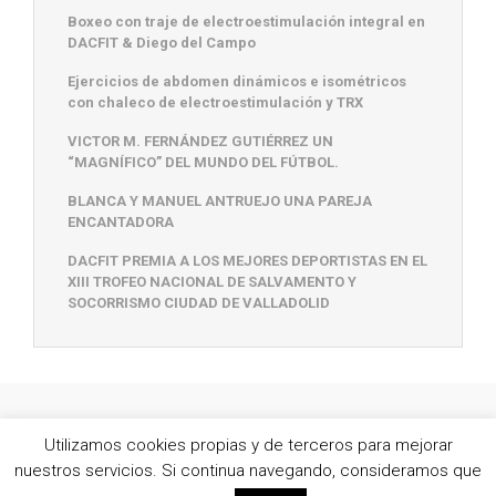
Boxeo con traje de electroestimulación integral en
DACFIT & Diego del Campo
Ejercicios de abdomen dinámicos e isométricos
con chaleco de electroestimulación y TRX
VICTOR M. FERNÁNDEZ GUTIÉRREZ UN
“MAGNÍFICO” DEL MUNDO DEL FÚTBOL.
BLANCA Y MANUEL ANTRUEJO UNA PAREJA
ENCANTADORA
DACFIT PREMIA A LOS MEJORES DEPORTISTAS EN EL
XIII TROFEO NACIONAL DE SALVAMENTO Y
SOCORRISMO CIUDAD DE VALLADOLID
© 2016 DAC - Desarrollo Acciones Certámenes -
Aviso
Utilizamos cookies propias y de terceros para mejorar
Legal
nuestros servicios. Si continua navegando, consideramos que