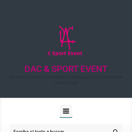
Saltar al contenido principal
DAC & SPORT EVENT
Desarrollo Acciones y Certámenes a medida para ti y tu empresa en
Castilla y León