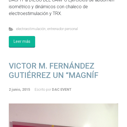
isométrico y dinámicos con chaleco de
electroestimulación y TRX.
electroestimulación
,
entrenador personal
Leer más
VICTOR M. FERNÁNDEZ
GUTIÉRREZ UN “MAGNÍF
2 junio, 2015
Escrito por
DAC EVENT