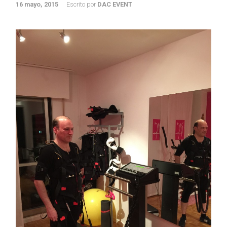
16 mayo, 2015
Escrito por
DAC EVENT