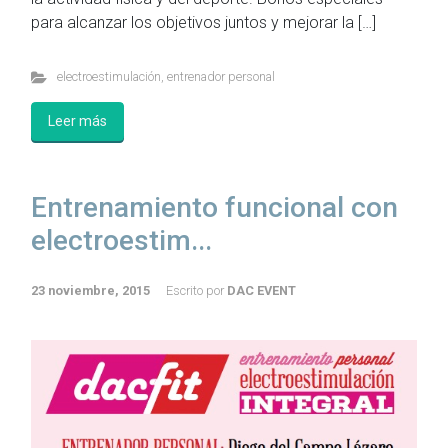
para alcanzar los objetivos juntos y mejorar la […]
electroestimulación
,
entrenador personal
Leer más
Entrenamiento funcional con
electroestim...
23 noviembre, 2015
Escrito por
DAC EVENT