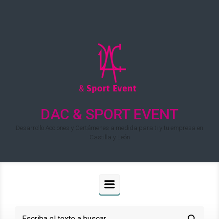
Saltar al contenido principal
DAC & SPORT EVENT
Desarrollo Acciones y Certámenes a medida para ti y tu empresa en
Castilla y León