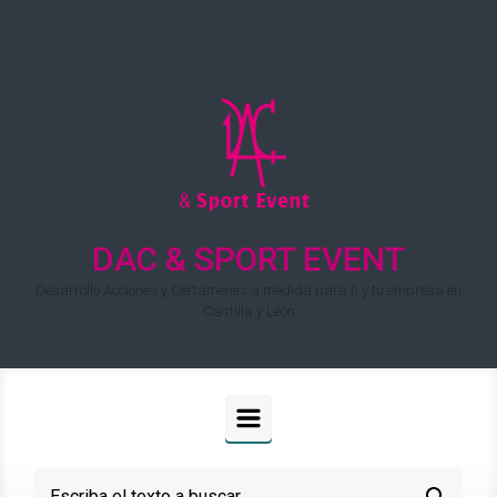
Saltar al contenido principal
DAC & SPORT EVENT
Desarrollo Acciones y Certámenes a medida para ti y tu empresa en
Castilla y León