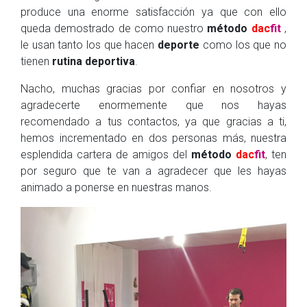
produce una enorme satisfacción ya que con ello
queda demostrado de como nuestro
método
dac
fit
,
le usan tanto los que hacen
deporte
como los que no
tienen
rutina deportiva
.
Nacho, muchas gracias por confiar en nosotros y
agradecerte enormemente que nos hayas
recomendado a tus contactos, ya que gracias a ti,
hemos incrementado en dos personas más, nuestra
esplendida cartera de amigos del
método
dac
fit
, ten
por seguro que te van a agradecer que les hayas
animado a ponerse en nuestras manos.