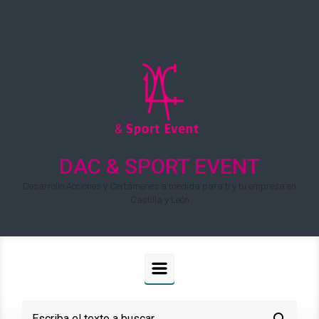
Saltar al contenido principal
DAC & SPORT EVENT
Desarrollo Acciones y Certámenes a medida para ti y tu empresa en
Castilla y León