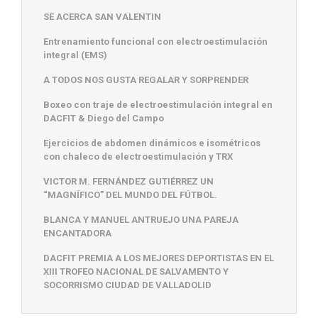
SE ACERCA SAN VALENTIN
Entrenamiento funcional con electroestimulación
integral (EMS)
A TODOS NOS GUSTA REGALAR Y SORPRENDER
Boxeo con traje de electroestimulación integral en
DACFIT & Diego del Campo
Ejercicios de abdomen dinámicos e isométricos
con chaleco de electroestimulación y TRX
VICTOR M. FERNÁNDEZ GUTIÉRREZ UN
“MAGNÍFICO” DEL MUNDO DEL FÚTBOL.
BLANCA Y MANUEL ANTRUEJO UNA PAREJA
ENCANTADORA
DACFIT PREMIA A LOS MEJORES DEPORTISTAS EN EL
XIII TROFEO NACIONAL DE SALVAMENTO Y
SOCORRISMO CIUDAD DE VALLADOLID