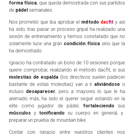
forma física
, que queda demostrada con sus partidos
de
pádel
semanales.
Nos prometió que iba aprobar el
método
dac
fit
y así
ha sido, tras pasar un proceso gripal ha realizado una
sesión de entrenamiento y hemos constatado que no
solamente luce una gran
condición física
sino que la
ha demostrado.
Ignacio ha contratado un bono de 10 sesiones porque
quiere comprobar, realizando el método dacfit, si sus
molestias de espalda
(los directivos suelen padecer
bastante de estas molestias) van a ir
aliviándose
o
incluso
desaparecer
, pero a mayores lo que le ha
animado más, ha sido el querer seguir estando en la
elite como jugador de pádel,
fortaleciendo
sus
músculos
y
tonificando
su cuerpo en general, y
preparar un prueba de mountain bike.
Contar con Ignacio entre nuestros clientes nos